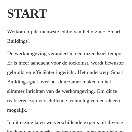
START
Welkom bij de nieuwste editie van het e-zine: 'Smart 
Buildings'.
De werkomgeving verandert in een razendsnel tempo. 
Er is meer aandacht voor de toekomst, wordt bewuster 
gebruikt en efficiënter ingericht. Het onderwerp Smart 
Buildings gaat over het duurzamer maken en het 
slimmer inrichten van de werkomgeving. Om dit te 
realiseren zijn verschillende technologieën en ideeën 
mogelijk.
In dit e-zine laten we verschillende experts uit diverse 
hoeken van de markt aan het woord, over hun visie op 