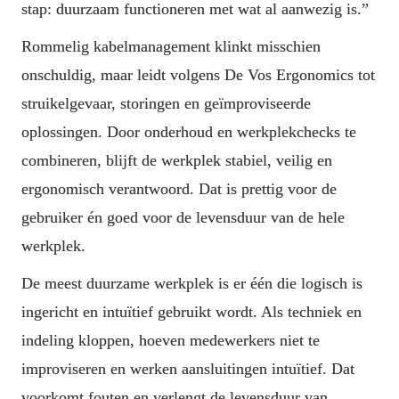
stap: duurzaam functioneren met wat al aanwezig is.”
Rommelig kabelmanagement klinkt misschien 
onschuldig, maar leidt volgens De Vos Ergonomics tot 
struikelgevaar, storingen en geïmproviseerde 
oplossingen. Door onderhoud en werkplekchecks te 
combineren, blijft de werkplek stabiel, veilig en 
ergonomisch verantwoord. Dat is prettig voor de 
gebruiker én goed voor de levensduur van de hele 
werkplek.
De meest duurzame werkplek is er één die logisch is 
ingericht en intuïtief gebruikt wordt. Als techniek en 
indeling kloppen, hoeven medewerkers niet te 
improviseren en werken aansluitingen intuïtief. Dat 
voorkomt fouten en verlengt de levensduur van 